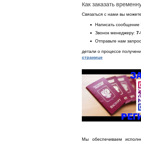
Как заказать временн
Связаться с нами вы может
Написать сообщение 
Звонок менеджеру:
7-
Отправьте нам запрос
детали о процессе получен
странице
Мы обеспечиваем исполне