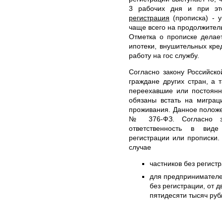
3 рабочих дня и при э
регистрация
(прописка) - у
чаще всего на продолжитель
Отметка о прописке делае
ипотеки, внушительных кре
работу на гос службу.
Согласно закону Российск
граждане других стран, а 
переехавшие или постоянн
обязаны встать на миграц
проживания. Данное положе
№ 376-ФЗ. Согласно за
ответственность в вид
регистрации или прописки
случае
частников без регистр
для предпринимателе
без регистрации, от 
пятидесяти тысяч руб