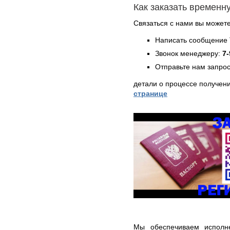
Как заказать временн
Связаться с нами вы может
Написать сообщение 
Звонок менеджеру:
7-
Отправьте нам запрос
детали о процессе получен
странице
Мы обеспечиваем исполне