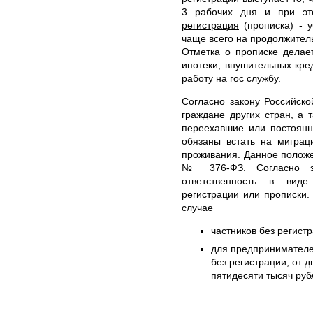
3 рабочих дня и при э
регистрация
(прописка) - у
чаще всего на продолжитель
Отметка о прописке делае
ипотеки, внушительных кре
работу на гос службу.
Согласно закону Российск
граждане других стран, а 
переехавшие или постоянн
обязаны встать на миграц
проживания. Данное положе
№ 376-ФЗ. Согласно за
ответственность в вид
регистрации или прописки
случае
частников без регистр
для предпринимателе
без регистрации, от 
пятидесяти тысяч руб